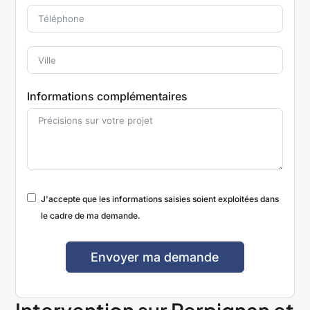
Informations complémentaires
J'accepte que les informations saisies soient exploitées dans
le cadre de ma demande.
Envoyer ma demande
A