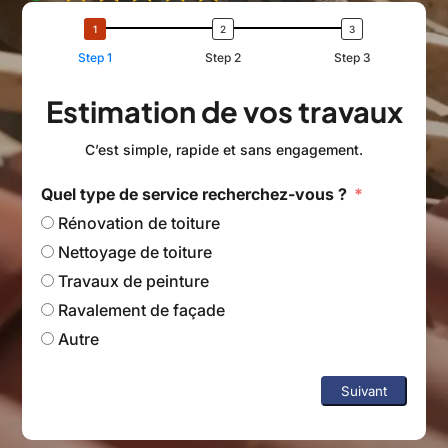
Step 1
Step 2
Step 3
Estimation de vos travaux
C’est simple, rapide et sans engagement.
Quel type de service recherchez-vous ?
Rénovation de toiture
Nettoyage de toiture
Travaux de peinture
Ravalement de façade
Autre
Suivant
A