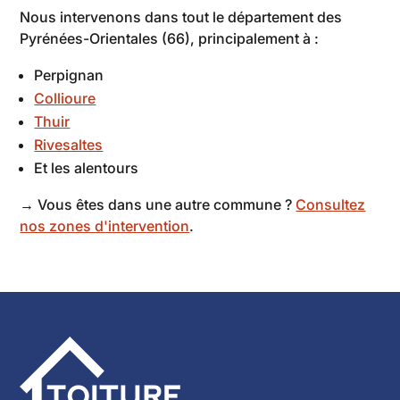
Nous intervenons dans tout le département des
Pyrénées-Orientales (66), principalement à :
Perpignan
Collioure
Thuir
Rivesaltes
Et les alentours
→ Vous êtes dans une autre commune ?
Consultez
nos zones d'intervention
.