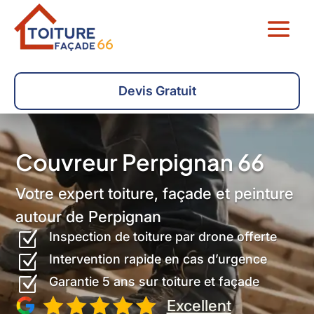
Devis Gratuit
Couvreur Perpignan 66
Votre expert toiture, façade et peinture
autour de Perpignan
Z
Inspection de toiture par drone offerte
Z
Intervention rapide en cas d’urgence
Z
Garantie 5 ans sur toiture et façade
Excellent