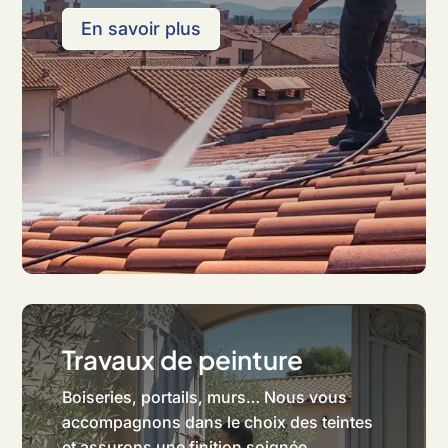
En savoir plus
Travaux de peinture
Boiseries, portails, murs… Nous vous
accompagnons dans le choix des teintes
et assurons une finition soignée.