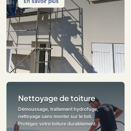
En savoir plus
Nettoyage de toiture
Démoussage, traitement hydrofuge,
nettoyage sans monter sur le toit.
Protégez votre toiture durablement.