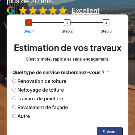
plus de 20 ans.
Excellent
Step 1
Step 2
Step 3
Estimation de vos travaux
C’est simple, rapide et sans engagement.
Quel type de service recherchez-vous ?
Rénovation de toiture
Nettoyage de toiture
Travaux de peinture
Ravalement de façade
Autre
Suivant