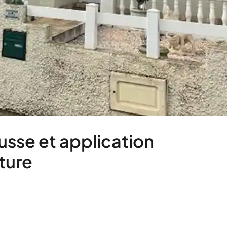
usse et application
ture