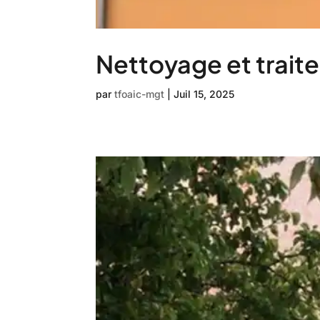
Nettoyage et traite
par
tfoaic-mgt
|
Juil 15, 2025