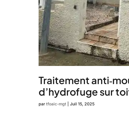
Traitement anti‑mo
d’hydrofuge sur toi
par
tfoaic-mgt
|
Juil 15, 2025