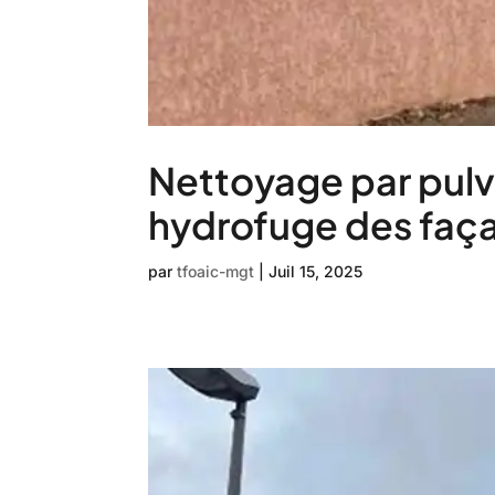
Nettoyage par pulv
hydrofuge des faç
par
tfoaic-mgt
|
Juil 15, 2025