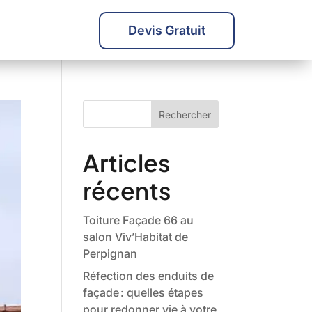
Devis Gratuit
Rechercher
Articles
récents
Toiture Façade 66 au
salon Viv’Habitat de
Perpignan
Réfection des enduits de
façade : quelles étapes
pour redonner vie à votre