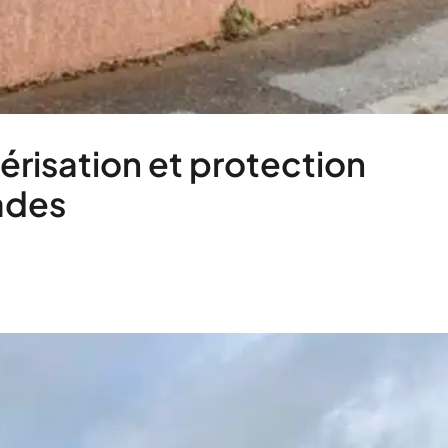
érisation et protection
ades